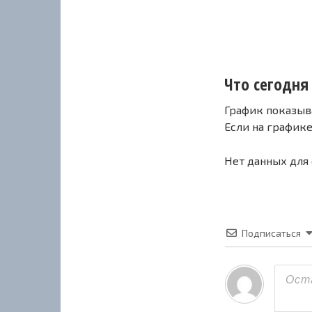
Что сегодня 
График показыв
Если на график
Нет данных для
Подписаться