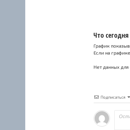
Что сегодня 
График показыв
Если на график
Нет данных для
Подписаться