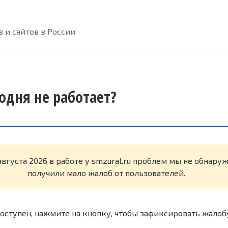
 и сайтов в России
годня не работает?
августа 2026 в работе у smzural.ru проблем мы не обнару
получили мало жалоб от пользователей.
оступен, нажмите на кнопку, чтобы зафиксировать жалоб