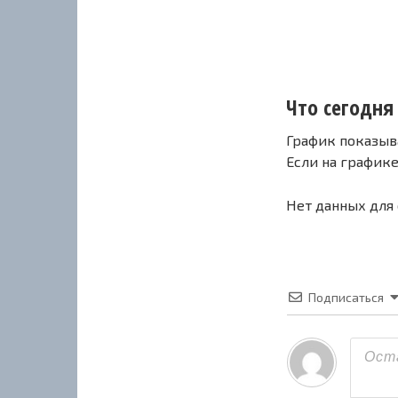
Что сегодня 
График показыв
Если на график
Нет данных для
Подписаться