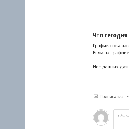
Что сегодня 
График показыв
Если на график
Нет данных для
Подписаться