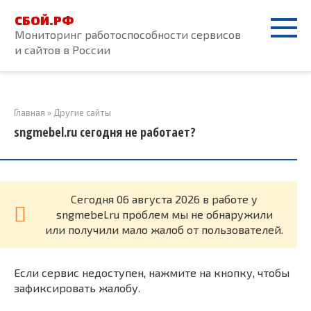
Перейти
СБОЙ.РФ
к
Мониторинг работоспособности сервисов
контенту
и сайтов в России
Главная
»
Другие сайты
sngmebel.ru сегодня не работает?
Cегодня 06 августа 2026 в работе у
sngmebel.ru проблем мы не обнаружили
или получили мало жалоб от пользователей.
Если сервис недоступен, нажмите на кнопку, чтобы
зафиксировать жалобу.