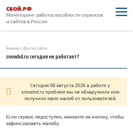
Перейти
СБОЙ.РФ
к
Мониторинг работоспособности сервисов
контенту
и сайтов в России
Главная
»
Другие сайты
snowbd.ru сегодня не работает?
Cегодня 08 августа 2026 в работе у
snowbd.ru проблем мы не обнаружили или
получили мало жалоб от пользователей.
Если сервис недоступен, нажмите на кнопку, чтобы
зафиксировать жалобу.