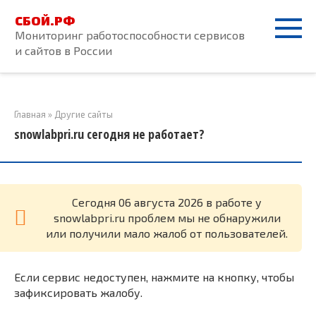
Перейти
СБОЙ.РФ
к
Мониторинг работоспособности сервисов
контенту
и сайтов в России
Главная
»
Другие сайты
snowlabpri.ru сегодня не работает?
Cегодня 06 августа 2026 в работе у
snowlabpri.ru проблем мы не обнаружили
или получили мало жалоб от пользователей.
Если сервис недоступен, нажмите на кнопку, чтобы
зафиксировать жалобу.