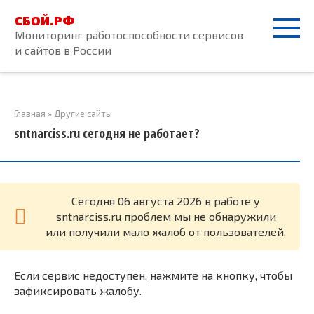
Перейти
СБОЙ.РФ
к
Мониторинг работоспособности сервисов
контенту
и сайтов в России
Главная
»
Другие сайты
sntnarciss.ru сегодня не работает?
Cегодня 06 августа 2026 в работе у
sntnarciss.ru проблем мы не обнаружили
или получили мало жалоб от пользователей.
Если сервис недоступен, нажмите на кнопку, чтобы
зафиксировать жалобу.