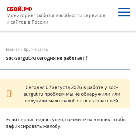
Перейти
СБОЙ.РФ
к
Мониторинг работоспособности сервисов
контенту
и сайтов в России
Главная
»
Другие сайты
soc-surgut.ru сегодня не работает?
Cегодня 07 августа 2026 в работе у soc-
surgut.ru проблем мы не обнаружили или
получили мало жалоб от пользователей.
Если сервис недоступен, нажмите на кнопку, чтобы
зафиксировать жалобу.