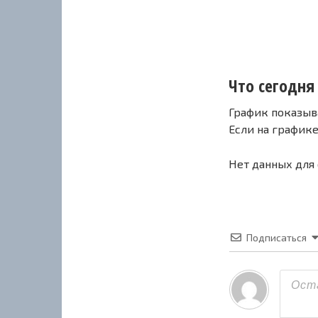
Что сегодня 
График показыв
Если на график
Нет данных для
Подписаться