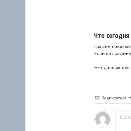
Что сегодня с
График показыв
Если на график
Нет данных для
Подписаться