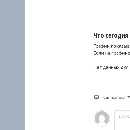
Что сегодня 
График показыв
Если на график
Нет данных для
Подписаться