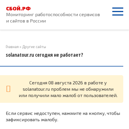
Перейти
СБОЙ.РФ
к
Мониторинг работоспособности сервисов
контенту
и сайтов в России
Главная
»
Другие сайты
solanatour.ru сегодня не работает?
Cегодня 08 августа 2026 в работе у
solanatour.ru проблем мы не обнаружили
или получили мало жалоб от пользователей.
Если сервис недоступен, нажмите на кнопку, чтобы
зафиксировать жалобу.