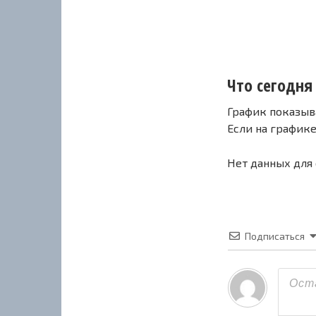
Что сегодня 
График показыв
Если на график
Нет данных для
Подписаться