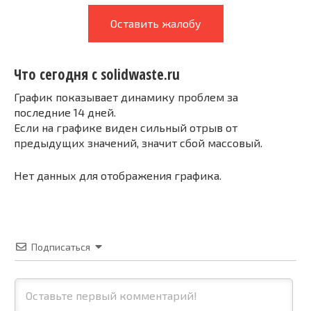
Оставить жалобу
Что сегодня с solidwaste.ru
График показывает динамику проблем за
последние 14 дней.
Если на графике виден сильный отрыв от
предыдущих значений, значит сбой массовый.
Нет данных для отображения графика.
Подписаться