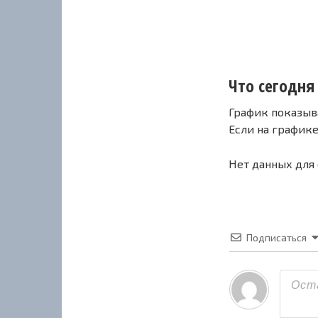
Что сегодня 
График показыв
Если на график
Нет данных для
Подписаться