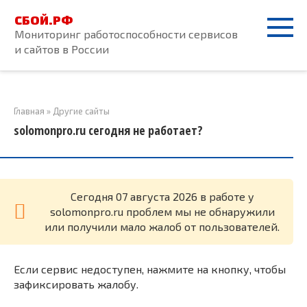
Перейти
СБОЙ.РФ
к
Мониторинг работоспособности сервисов
контенту
и сайтов в России
Главная
»
Другие сайты
solomonpro.ru сегодня не работает?
Cегодня 07 августа 2026 в работе у
solomonpro.ru проблем мы не обнаружили
или получили мало жалоб от пользователей.
Если сервис недоступен, нажмите на кнопку, чтобы
зафиксировать жалобу.