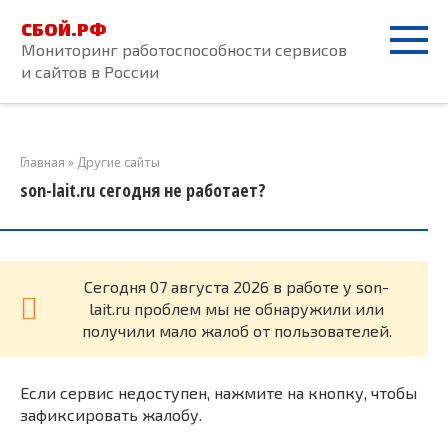
Перейти
СБОЙ.РФ
к
Мониторинг работоспособности сервисов
контенту
и сайтов в России
Главная
»
Другие сайты
son-lait.ru сегодня не работает?
Cегодня 07 августа 2026 в работе у son-
lait.ru проблем мы не обнаружили или
получили мало жалоб от пользователей.
Если сервис недоступен, нажмите на кнопку, чтобы
зафиксировать жалобу.