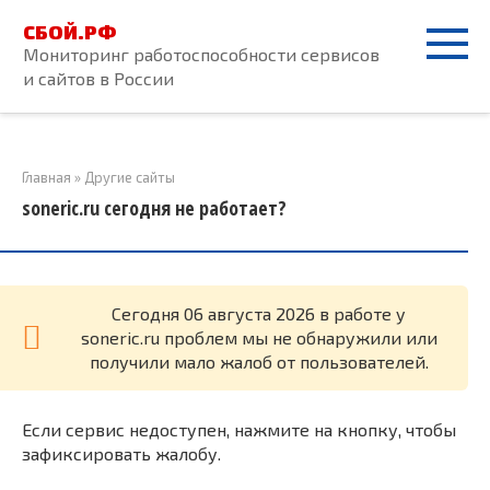
Перейти
СБОЙ.РФ
к
Мониторинг работоспособности сервисов
контенту
и сайтов в России
Главная
»
Другие сайты
soneric.ru сегодня не работает?
Cегодня 06 августа 2026 в работе у
soneric.ru проблем мы не обнаружили или
получили мало жалоб от пользователей.
Если сервис недоступен, нажмите на кнопку, чтобы
зафиксировать жалобу.