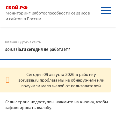
Перейти
СБОЙ.РФ
к
Мониторинг работоспособности сервисов
контенту
и сайтов в России
Главная
»
Другие сайты
sorussia.ru сегодня не работает?
Cегодня 09 августа 2026 в работе у
sorussia.ru проблем мы не обнаружили или
получили мало жалоб от пользователей.
Если сервис недоступен, нажмите на кнопку, чтобы
зафиксировать жалобу.