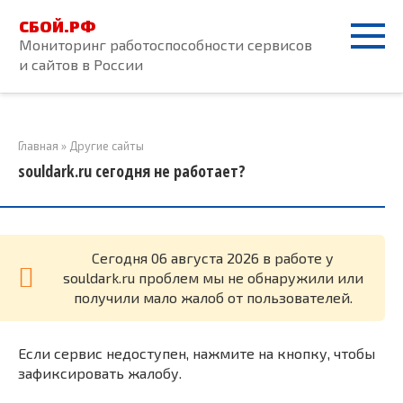
Перейти
СБОЙ.РФ
к
Мониторинг работоспособности сервисов
контенту
и сайтов в России
Главная
»
Другие сайты
souldark.ru сегодня не работает?
Cегодня 06 августа 2026 в работе у
souldark.ru проблем мы не обнаружили или
получили мало жалоб от пользователей.
Если сервис недоступен, нажмите на кнопку, чтобы
зафиксировать жалобу.