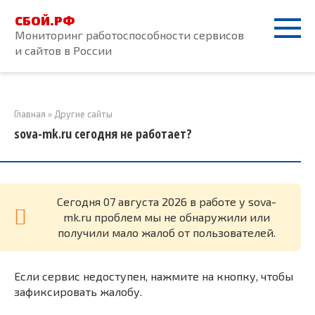
Перейти
СБОЙ.РФ
к
Мониторинг работоспособности сервисов
контенту
и сайтов в России
Главная
»
Другие сайты
sova-mk.ru сегодня не работает?
Cегодня 07 августа 2026 в работе у sova-
mk.ru проблем мы не обнаружили или
получили мало жалоб от пользователей.
Если сервис недоступен, нажмите на кнопку, чтобы
зафиксировать жалобу.