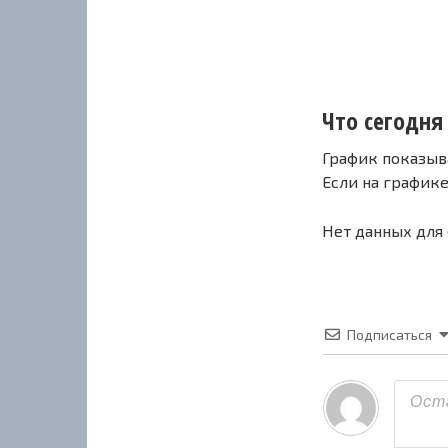
Что сегодня 
График показыв
Если на график
Нет данных для
Подписаться