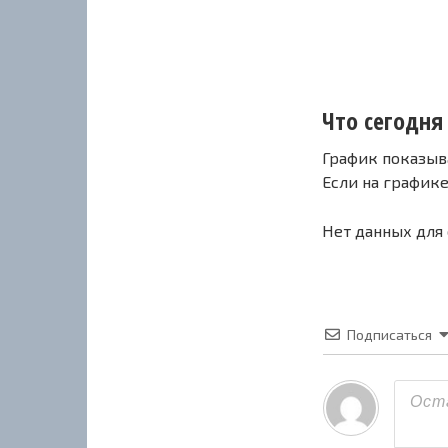
Что сегодня 
График показыв
Если на график
Нет данных для
Подписаться