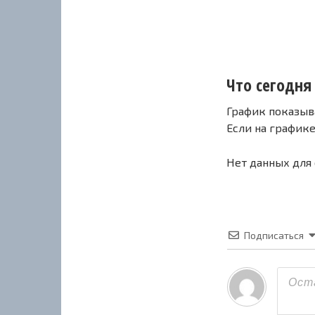
Что сегодня 
График показыв
Если на график
Нет данных для
Подписаться