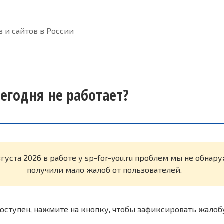
 и сайтов в России
 сегодня не работает?
вгуста 2026 в работе у sp-for-you.ru проблем мы не обнар
получили мало жалоб от пользователей.
оступен, нажмите на кнопку, чтобы зафиксировать жалоб