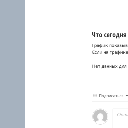
Что сегодня 
График показыв
Если на график
Нет данных для
Подписаться