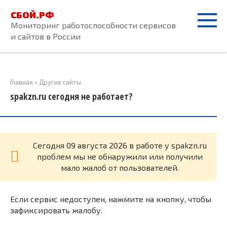
Перейти
СБОЙ.РФ
к
Мониторинг работоспособности сервисов
контенту
и сайтов в России
Главная
»
Другие сайты
spakzn.ru сегодня не работает?
Cегодня 09 августа 2026 в работе у spakzn.ru
проблем мы не обнаружили или получили
мало жалоб от пользователей.
Если сервис недоступен, нажмите на кнопку, чтобы
зафиксировать жалобу.