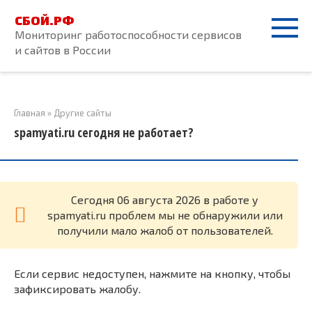
Перейти
СБОЙ.РФ
к
Мониторинг работоспособности сервисов
контенту
и сайтов в России
Главная
»
Другие сайты
spamyati.ru сегодня не работает?
Cегодня 06 августа 2026 в работе у
spamyati.ru проблем мы не обнаружили или
получили мало жалоб от пользователей.
Если сервис недоступен, нажмите на кнопку, чтобы
зафиксировать жалобу.