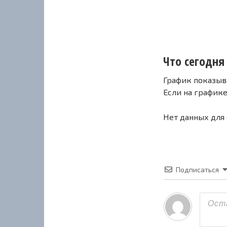
Что сегодня 
График показыв
Если на график
Нет данных для
Подписаться