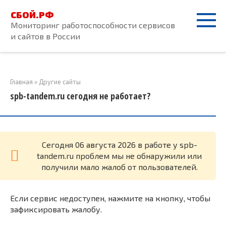
Перейти
СБОЙ.РФ
к
Мониторинг работоспособности сервисов
контенту
и сайтов в России
Главная
»
Другие сайты
spb-tandem.ru сегодня не работает?
Cегодня 06 августа 2026 в работе у spb-
tandem.ru проблем мы не обнаружили или
получили мало жалоб от пользователей.
Если сервис недоступен, нажмите на кнопку, чтобы
зафиксировать жалобу.