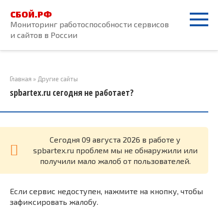
Перейти
СБОЙ.РФ
к
Мониторинг работоспособности сервисов
контенту
и сайтов в России
Главная
»
Другие сайты
spbartex.ru сегодня не работает?
Cегодня 09 августа 2026 в работе у
spbartex.ru проблем мы не обнаружили или
получили мало жалоб от пользователей.
Если сервис недоступен, нажмите на кнопку, чтобы
зафиксировать жалобу.