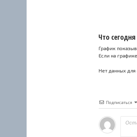
Что сегодня 
График показыв
Если на график
Нет данных для
Подписаться