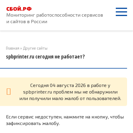
Перейти
СБОЙ.РФ
к
Мониторинг работоспособности сервисов
контенту
и сайтов в России
Главная
»
Другие сайты
spbprinter.ru сегодня не работает?
Cегодня 04 августа 2026 в работе у
spbprinter.ru проблем мы не обнаружили
или получили мало жалоб от пользователей.
Если сервис недоступен, нажмите на кнопку, чтобы
зафиксировать жалобу.