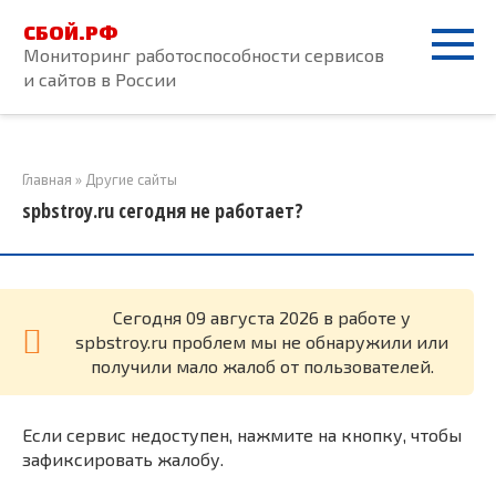
Перейти
СБОЙ.РФ
к
Мониторинг работоспособности сервисов
контенту
и сайтов в России
Главная
»
Другие сайты
spbstroy.ru сегодня не работает?
Cегодня 09 августа 2026 в работе у
spbstroy.ru проблем мы не обнаружили или
получили мало жалоб от пользователей.
Если сервис недоступен, нажмите на кнопку, чтобы
зафиксировать жалобу.