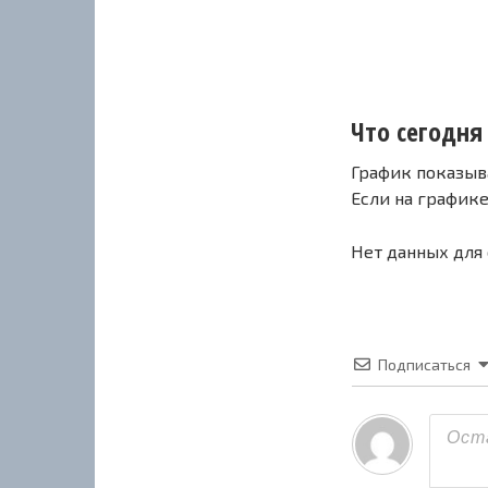
Что сегодня 
График показыв
Если на график
Нет данных для
Подписаться