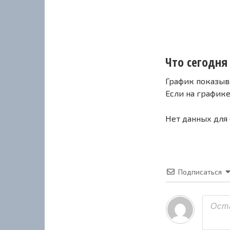
Что сегодня 
График показыв
Если на график
Нет данных для
Подписаться