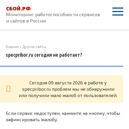
Перейти
СБОЙ.РФ
к
Мониторинг работоспособности сервисов
контенту
и сайтов в России
Главная
»
Другие сайты
specpribor.ru сегодня не работает?
Cегодня 09 августа 2026 в работе у
specpribor.ru проблем мы не обнаружили
или получили мало жалоб от пользователей.
Если сервис недоступен, нажмите на кнопку, чтобы
зафиксировать жалобу.