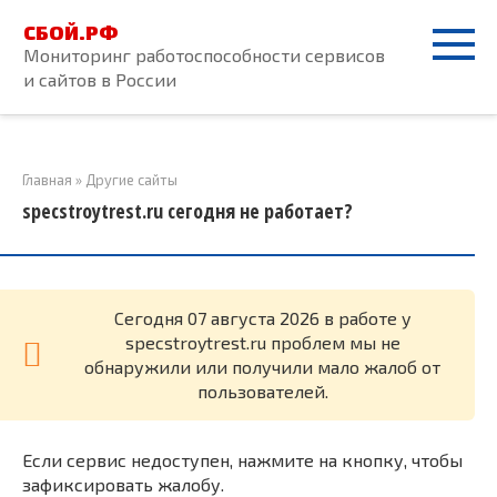
Перейти
СБОЙ.РФ
к
Мониторинг работоспособности сервисов
контенту
и сайтов в России
Главная
»
Другие сайты
specstroytrest.ru сегодня не работает?
Cегодня 07 августа 2026 в работе у
specstroytrest.ru проблем мы не
обнаружили или получили мало жалоб от
пользователей.
Если сервис недоступен, нажмите на кнопку, чтобы
зафиксировать жалобу.