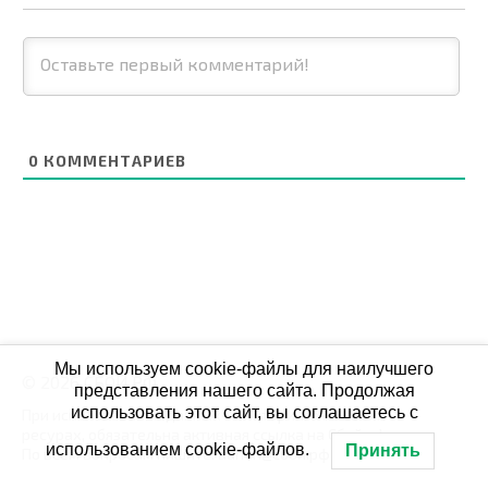
0
КОММЕНТАРИЕВ
Мы используем cookie-файлы для наилучшего
© 2026 СБОЙ.РФ
представления нашего сайта. Продолжая
использовать этот сайт, вы соглашаетесь с
При использовании данных мониторинга на своих
ресурах, обязательна активная ссылка на Сбой.рф
использованием cookie-файлов.
Принять
По всем вопросам пишите: admin@сбой.рф