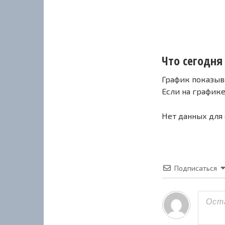
Что сегодня 
График показыв
Если на график
Нет данных для
Подписаться