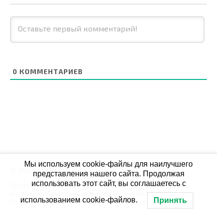
0
КОММЕНТАРИЕВ
Мы используем cookie-файлы для наилучшего
© 2026 СБОЙ.РФ
представления нашего сайта. Продолжая
использовать этот сайт, вы соглашаетесь с
При использовании данных мониторинга на своих
ресурах, обязательна активная ссылка на Сбой.рф
использованием cookie-файлов.
Принять
По всем вопросам пишите: admin@сбой.рф