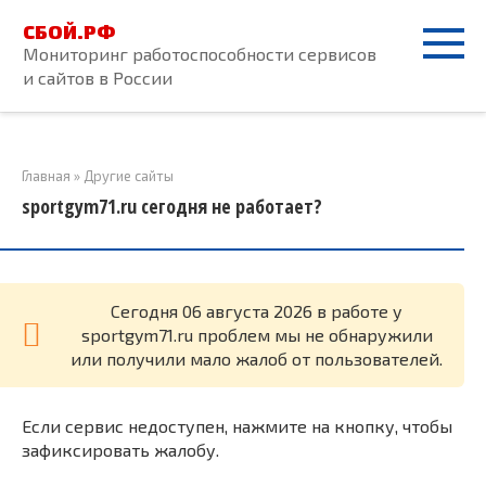
Перейти
СБОЙ.РФ
к
Мониторинг работоспособности сервисов
контенту
и сайтов в России
Главная
»
Другие сайты
sportgym71.ru сегодня не работает?
Cегодня 06 августа 2026 в работе у
sportgym71.ru проблем мы не обнаружили
или получили мало жалоб от пользователей.
Если сервис недоступен, нажмите на кнопку, чтобы
зафиксировать жалобу.