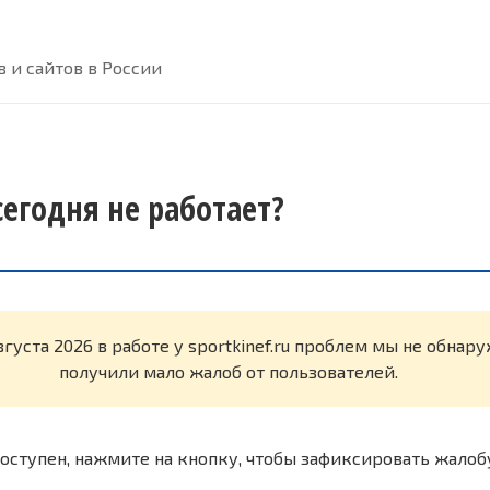
 и сайтов в России
 сегодня не работает?
вгуста 2026 в работе у sportkinef.ru проблем мы не обнар
получили мало жалоб от пользователей.
оступен, нажмите на кнопку, чтобы зафиксировать жалоб