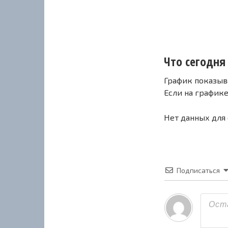
Что сегодня 
График показыв
Если на график
Нет данных для
Подписаться