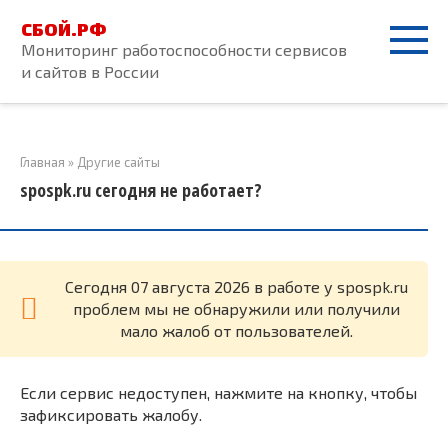
Перейти
СБОЙ.РФ
к
Мониторинг работоспособности сервисов
контенту
и сайтов в России
Главная
»
Другие сайты
spospk.ru сегодня не работает?
Cегодня 07 августа 2026 в работе у spospk.ru
проблем мы не обнаружили или получили
мало жалоб от пользователей.
Если сервис недоступен, нажмите на кнопку, чтобы
зафиксировать жалобу.