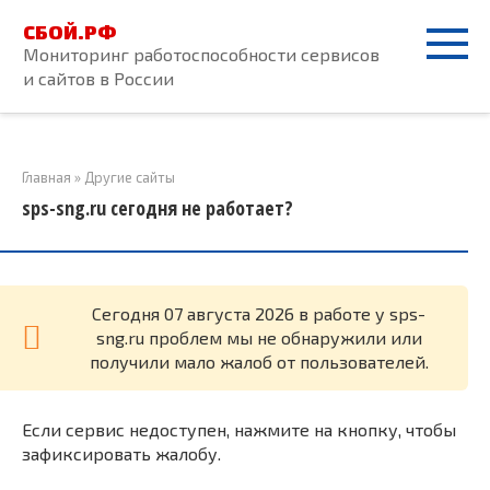
Перейти
СБОЙ.РФ
к
Мониторинг работоспособности сервисов
контенту
и сайтов в России
Главная
»
Другие сайты
sps-sng.ru сегодня не работает?
Cегодня 07 августа 2026 в работе у sps-
sng.ru проблем мы не обнаружили или
получили мало жалоб от пользователей.
Если сервис недоступен, нажмите на кнопку, чтобы
зафиксировать жалобу.