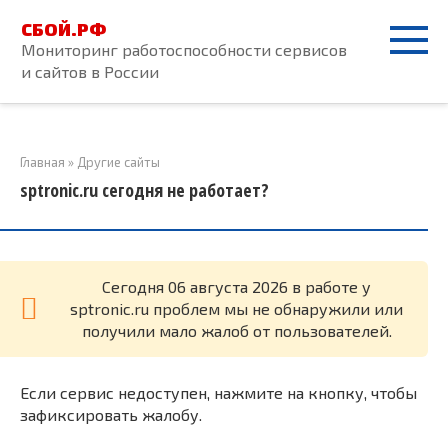
Перейти
СБОЙ.РФ
к
Мониторинг работоспособности сервисов
контенту
и сайтов в России
Главная
»
Другие сайты
sptronic.ru сегодня не работает?
Cегодня 06 августа 2026 в работе у
sptronic.ru проблем мы не обнаружили или
получили мало жалоб от пользователей.
Если сервис недоступен, нажмите на кнопку, чтобы
зафиксировать жалобу.