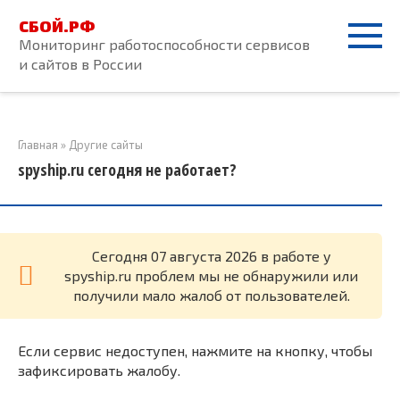
Перейти
СБОЙ.РФ
к
Мониторинг работоспособности сервисов
контенту
и сайтов в России
Главная
»
Другие сайты
spyship.ru сегодня не работает?
Cегодня 07 августа 2026 в работе у
spyship.ru проблем мы не обнаружили или
получили мало жалоб от пользователей.
Если сервис недоступен, нажмите на кнопку, чтобы
зафиксировать жалобу.