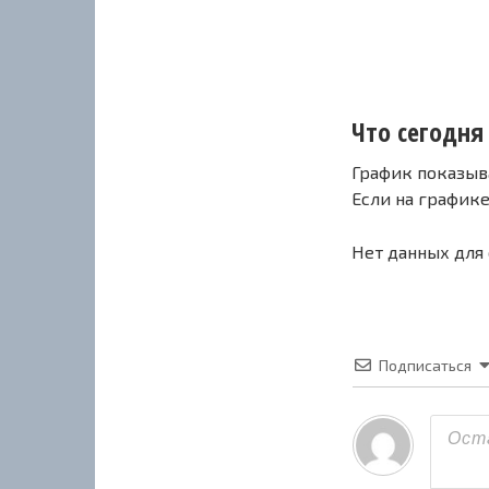
Что сегодня 
График показыв
Если на график
Нет данных для
Подписаться