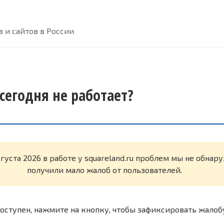
 и сайтов в России
 сегодня не работает?
вгуста 2026 в работе у squareland.ru проблем мы не обна
получили мало жалоб от пользователей.
оступен, нажмите на кнопку, чтобы зафиксировать жалоб