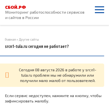
Перейти
СБОЙ.РФ
к
Мониторинг работоспособности сервисов
контенту
и сайтов в России
Главная
»
Другие сайты
srcn1-tula.ru сегодня не работает?
Cегодня 08 августа 2026 в работе у srcn1-
tula.ru проблем мы не обнаружили или
получили мало жалоб от пользователей.
Если сервис недоступен, нажмите на кнопку, чтобы
зафиксировать жалобу.