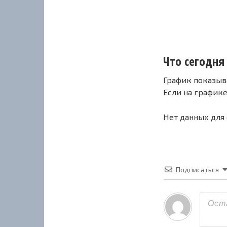
Что сегодня 
График показыв
Если на график
Нет данных для
Подписаться